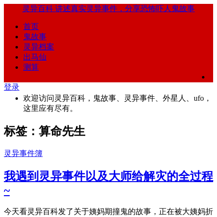
灵异百科
讲述真实灵异事件，分享恐怖吓人鬼故事
首页
鬼故事
灵异档案
出马仙
测算
登录
欢迎访问灵异百科，鬼故事、灵异事件、外星人、ufo，
这里应有尽有。
标签：算命先生
灵异事件簿
我遇到灵异事件以及大师给解灾的全过程
~
今天看灵异百科发了关于姨妈期撞鬼的故事，正在被大姨妈折