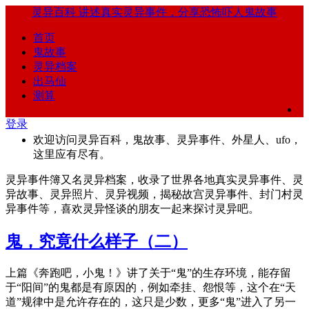
灵异百科
讲述真实灵异事件，分享恐怖吓人鬼故事
首页
鬼故事
灵异档案
出马仙
测算
登录
欢迎访问灵异百科，鬼故事、灵异事件、外星人、ufo，
这里应有尽有。
灵异事件簿又名灵异档案，收录了世界各地真实灵异事件、灵
异故事、灵异照片、灵异视频，揭秘故宫灵异事件、封门村灵
异事件等，喜欢灵异怪谈的朋友一起来探讨灵异吧。
鬼，究竟什么样子（二）
上篇《奔跑吧，小鬼！》讲了关于“鬼”的生存环境，能存留
于“阳间”的鬼都是有原因的，例如牵挂、怨恨等，这个在“天
道”规律中是允许存在的，这只是少数，更多“鬼”进入了另一