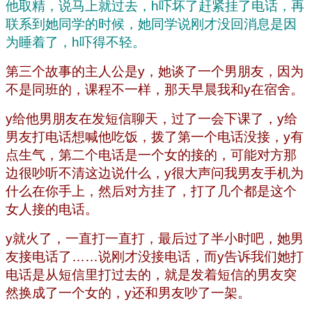
他取精，说马上就过去，h吓坏了赶紧挂了电话，再
联系到她同学的时候，她同学说刚才没回消息是因
为睡着了，h吓得不轻。
第三个故事的主人公是y，她谈了一个男朋友，因为
不是同班的，课程不一样，那天早晨我和y在宿舍。
y给他男朋友在发短信聊天，过了一会下课了，y给
男友打电话想喊他吃饭，拨了第一个电话没接，y有
点生气，第二个电话是一个女的接的，可能对方那
边很吵听不清这边说什么，y很大声问我男友手机为
什么在你手上，然后对方挂了，打了几个都是这个
女人接的电话。
y就火了，一直打一直打，最后过了半小时吧，她男
友接电话了……说刚才没接电话，而y告诉我们她打
电话是从短信里打过去的，就是发着短信的男友突
然换成了一个女的，y还和男友吵了一架。