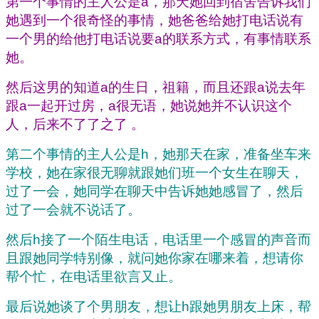
第一个事情的主人公是a，那天她回到宿舍告诉我们
她遇到一个很奇怪的事情，她爸爸给她打电话说有
一个男的给他打电话说要a的联系方式，有事情联系
她。
然后这男的知道a的生日，祖籍，而且还跟a说去年
跟a一起开过房，a很无语，她说她并不认识这个
人，后来不了了之了 。
第二个事情的主人公是h，她那天在家，准备坐车来
学校，她在家很无聊就跟她们班一个女生在聊天，
过了一会，她同学在聊天中告诉她她感冒了，然后
过了一会就不说话了。
然后h接了一个陌生电话，电话里一个感冒的声音而
且跟她同学特别像，就问她你家在哪来着，想请你
帮个忙，在电话里欲言又止。
最后说她谈了个男朋友，想让h跟她男朋友上床，帮