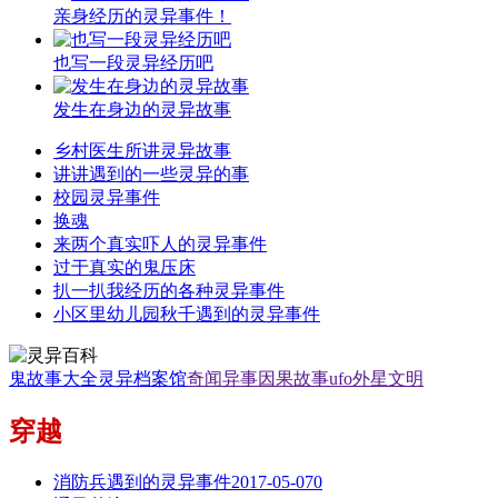
亲身经历的灵异事件！
也写一段灵异经历吧
发生在身边的灵异故事
乡村医生所讲灵异故事
讲讲遇到的一些灵异的事
校园灵异事件
换魂
来两个真实吓人的灵异事件
过于真实的鬼压床
扒一扒我经历的各种灵异事件
小区里幼儿园秋千遇到的灵异事件
鬼故事大全
灵异档案馆
奇闻异事
因果故事
ufo外星文明
穿越
消防兵遇到的灵异事件
2017-05-07
0