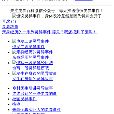
关注灵异百科微信公众号，每天推送惊悚灵异事件！
喜欢 (
4
)
灵异故事
亲身经历的一系列灵异事件
撞鬼？我还摸到了鬼呢！
也发二则灵异事件
亲身经历的灵异事件！
也写一段灵异经历吧
发生在身边的灵异故事
乡村医生所讲灵异故事
讲讲遇到的一些灵异的事
校园灵异事件
换魂
来两个真实吓人的灵异事件