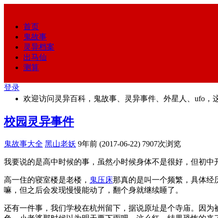
首页
鬼故事
灵异档案
出马仙
测算
登录
欢迎访问灵异百科，鬼故事、灵异事件、外星人、ufo，
校园灵异事件
鬼故事大全
黑山老妖
9年前 (2017-06-22)
7907次浏览
我要说的是高中时候的事，虽然小时候身体不是很好，但初中
高一住的寝室楼是老楼，
鬼压床
那真的是叫一个频繁，具体经
嘛，但之后会发现慢慢能动了，翻个身就继续睡了。
还有一件事，我们学校在杭州留下，据说原址是个寺庙。因为