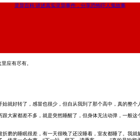
灵异百科
讲述真实灵异事件，分享恐怖吓人鬼故事
这里应有尽有。
开始就好转了，感冒也很少，但自从我到了那个高中，真的整个
历跟大家都差不多，就是突然睡醒了，但身体无法动弹，一般这
被折磨的睡眠很差，有一天很晚了还没睡着，室友都睡了。我就