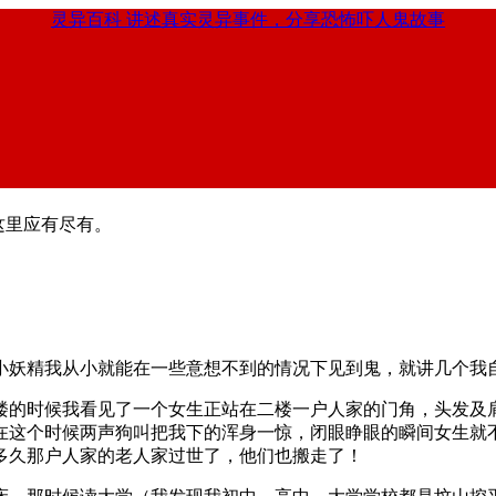
灵异百科
讲述真实灵异事件，分享恐怖吓人鬼故事
这里应有尽有。
小妖精我从小就能在一些意想不到的情况下见到鬼，就讲几个我
楼的时候我看见了一个女生正站在二楼一户人家的门角，头发及
在这个时候两声狗叫把我下的浑身一惊，闭眼睁眼的瞬间女生就
多久那户人家的老人家过世了，他们也搬走了！