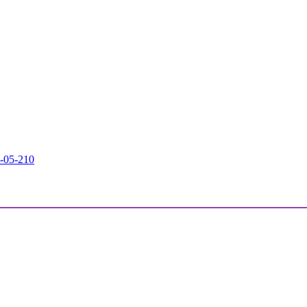
-05-21
0