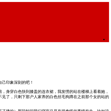
自己印象深刻的吧！
肩，身穿白色快到膝盖的连衣裙，我发愣的站在楼梯上看着她，
不见了，只剩下那户人家养的白色丝毛狗蹲在之前那个女的站的