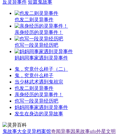
反灵异事件
短篇鬼故事
也发二则灵异事件
亲身经历的灵异事件！
也写一段灵异经历吧
妈妈同事家遇到灵异事件
鬼，究竟什么样子（二）
鬼，究竟什么样子
当少林武术遇到鬼祖宗
也发二则灵异事件
亲身经历的灵异事件！
也写一段灵异经历吧
妈妈同事家遇到灵异事件
发生在身边的灵异故事
鬼故事大全
灵异档案馆
奇闻异事
因果故事
ufo外星文明