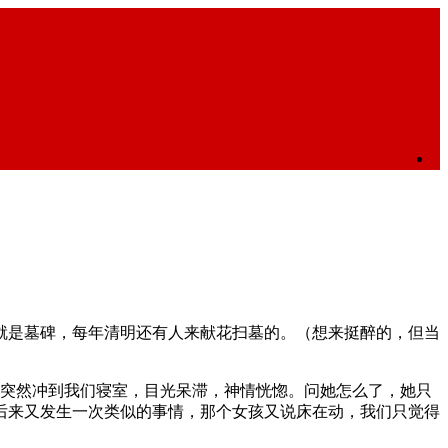
就是墓碑，每年清明还有人来献花扫墓的。（想来挺醉的，但当
夜却突然冲到我们寝室，目光呆滞，神情恍惚。问她怎么了，她只
后来又发生一次类似的事情，那个女孩又说床在动，我们只觉得