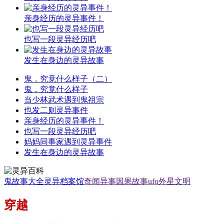
亲身经历的灵异事件！
也写一段灵异经历吧
发生在身边的灵异故事
鬼，究竟什么样子（二）
鬼，究竟什么样子
当少林武术遇到鬼祖宗
也发二则灵异事件
亲身经历的灵异事件！
也写一段灵异经历吧
妈妈同事家遇到灵异事件
发生在身边的灵异故事
鬼故事大全
灵异档案馆
奇闻异事
因果故事
ufo外星文明
穿越